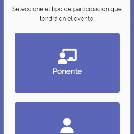
Seleccione el tipo de participación que
tendrá en el evento.
Ponente