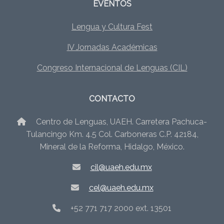
EVENTOS
Lengua y Cultura Fest
IV Jornadas Académicas
Congreso Internacional de Lenguas (CIL)
CONTACTO
Centro de Lenguas, UAEH. Carretera Pachuca-
Tulancingo Km. 4.5 Col. Carboneras C.P. 42184,
Mineral de la Reforma, Hidalgo, México.
cil@uaeh.edu.mx
cel@uaeh.edu.mx
+52 771 717 2000 ext. 13501